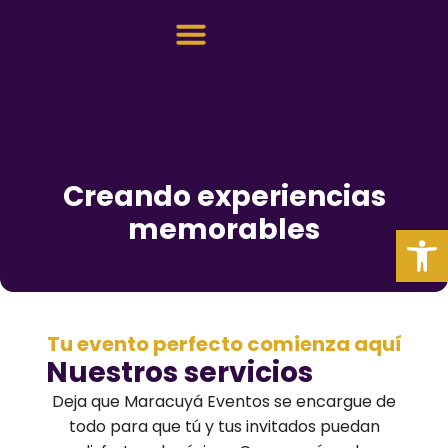
Sobre nosotros
Creando experiencias
memorables
Abrir
Tu evento perfecto comienza aquí
Nuestros servicios
Deja que Maracuyá Eventos se encargue de
todo para que tú y tus invitados puedan