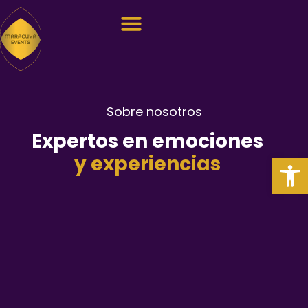
Sobre nosotros
Sobre nosotros
Expertos en emociones
Abrir
y experiencias