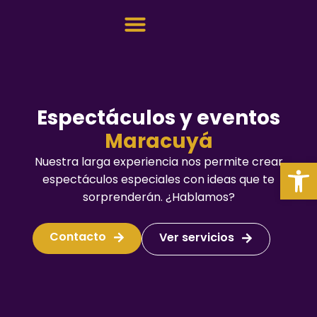
Sobre nosotros
Espectáculos y eventos
Maracuyá
Abrir
Nuestra larga experiencia nos permite crear
espectáculos especiales con ideas que te
sorprenderán. ¿Hablamos?
Contacto
Ver servicios