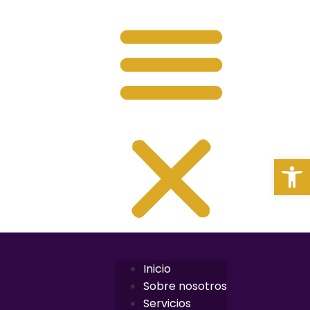
Abrir
Inicio
Sobre nosotros
Servicios