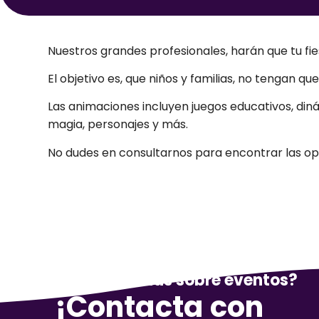
Nuestros grandes profesionales, harán que tu fie
El objetivo es, que niños y familias, no tengan 
Las animaciones incluyen juegos educativos, din
magia, personajes y más.
No dudes en consultarnos para encontrar las op
¿Tienes dudas sobre eventos?
¡Contacta con