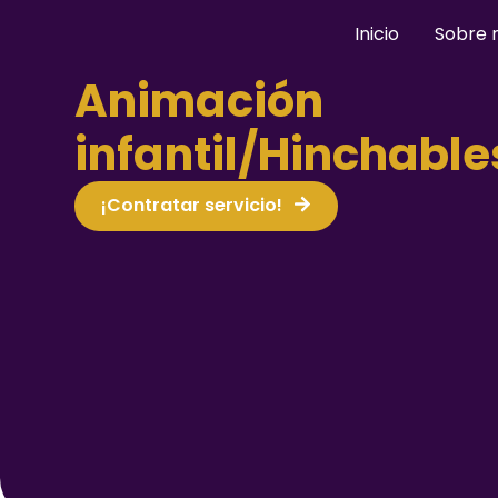
Inicio
Sobre 
Animación
infantil/Hinchable
¡Contratar servicio!