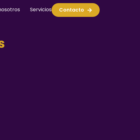
nosotros
Servicios
Contacto
s