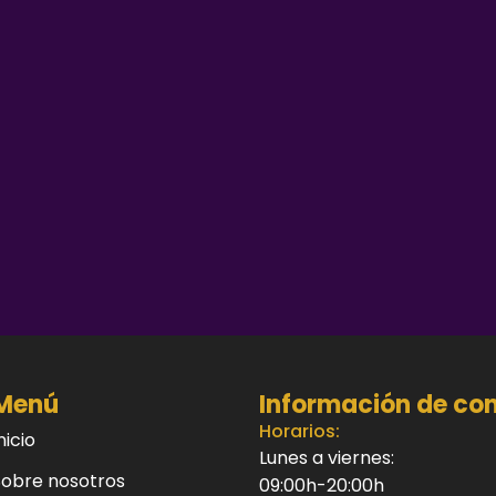
Menú
Información de co
Horarios:
nicio
Lunes a viernes:
Sobre nosotros
09:00h-20:00h